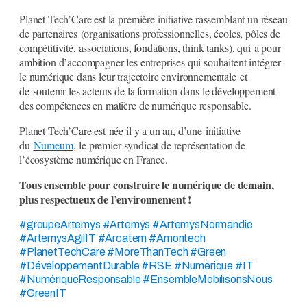
Planet Tech’Care est la première initiative rassemblant un réseau
de partenaires (organisations professionnelles, écoles, pôles de
compétitivité, associations, fondations, think tanks), qui a pour
ambition d’accompagner les entreprises qui souhaitent intégrer
le numérique dans leur trajectoire environnementale et
de soutenir les acteurs de la formation dans le développement
des compétences en matière de numérique responsable.
Planet Tech’Care est née il y a un an, d’une initiative
du
Numeum
,
le premier syndicat de représentation de
l’écosystème numérique en France.
Tous ensemble pour construire le numérique de demain,
plus respectueux de l’environnement !
#groupeArtemys #Artemys #ArtemysNormandie
#ArtemysAgilIT #Arcatem #Amontech
#PlanetTechCare #MoreThanTech #Green
#DéveloppementDurable #RSE #Numérique #IT
#NumériqueResponsable #EnsembleMobilisonsNous
#GreenIT