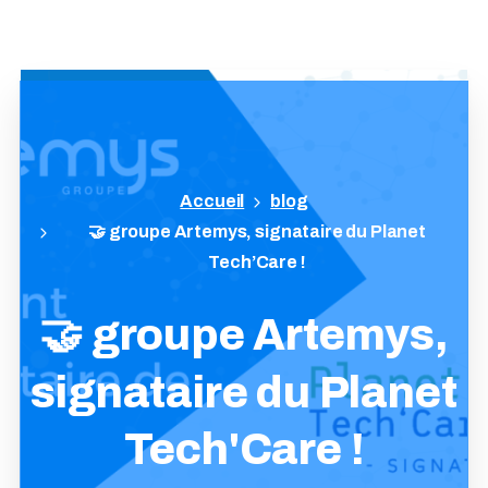
blog
🤝 groupe Artemys, signataire du Planet
Tech’Care !
🤝
groupe
Artemys,
signataire
du
Planet
Tech'Care
!