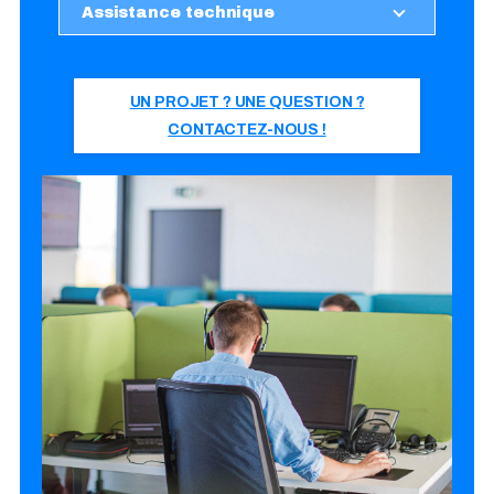
Assistance technique
UN PROJET ? UNE QUESTION ?
CONTACTEZ-NOUS !