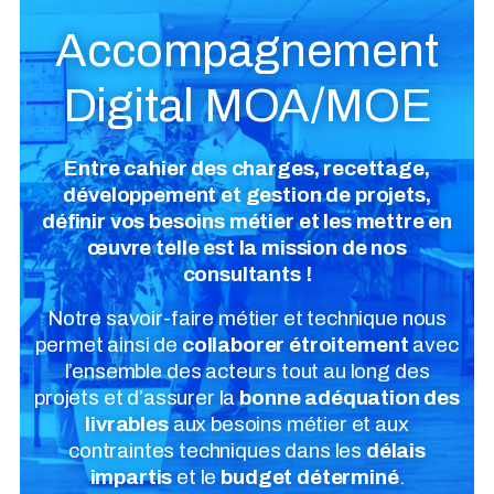
Accompagnement
Digital MOA/MOE
Entre cahier des charges, recettage,
développement et gestion de projets,
définir vos besoins métier et les mettre en
œuvre telle est la mission de nos
consultants !
Notre savoir-faire métier et technique nous
permet ainsi de
collaborer étroitement
avec
l’ensemble des acteurs tout au long des
projets et d’assurer la
bonne adéquation des
livrables
aux besoins métier et aux
contraintes techniques dans les
délais
impartis
et le
budget déterminé
.