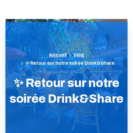
blog
✨ Retour sur notre soirée Drink&Share
✨
Retour
sur
notre
soirée
Drink&Share