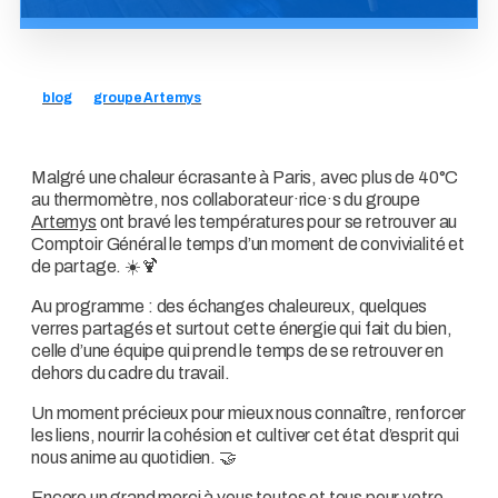
blog
groupe Artemys
Malgré une chaleur écrasante à Paris, avec plus de 40°C
au thermomètre, nos collaborateur·rice·s du groupe
Artemys
ont bravé les températures pour se retrouver au
Comptoir Général le temps d’un moment de convivialité et
de partage. ☀️🍹
Au programme : des échanges chaleureux, quelques
verres partagés et surtout cette énergie qui fait du bien,
celle d’une équipe qui prend le temps de se retrouver en
dehors du cadre du travail.
Un moment précieux pour mieux nous connaître, renforcer
les liens, nourrir la cohésion et cultiver cet état d’esprit qui
nous anime au quotidien. 🤝
Encore un grand merci à vous toutes et tous pour votre