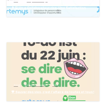
blog
groupe Artemys
👩‍💻 Un·e Collaborateur·rice, Une Satisfaction
blog
groupe Artemys
RSE
💙 Sauver des vies, c’est l’affaire de toutes et tous !