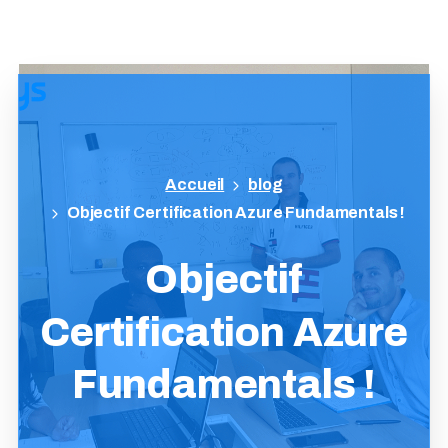
blog
Objectif Certification Azure Fundamentals !
Objectif
Certification
Azure
Fundamentals
!