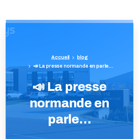
blog
📣 La presse normande en parle…
📣
La
presse
normande
en
parle…