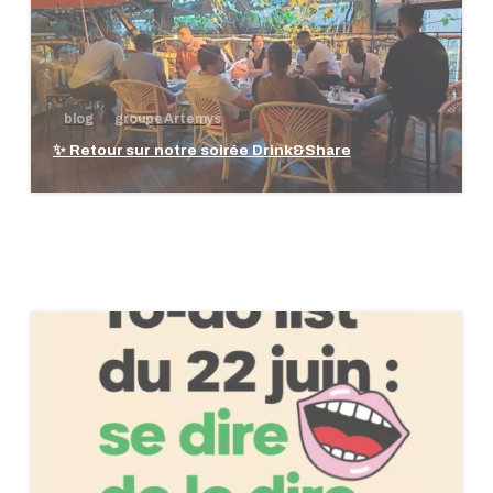
blog
groupe Artemys
✨ Retour sur notre soirée Drink&Share