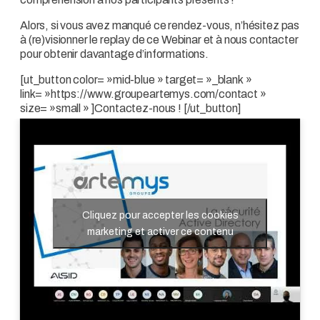
Alors, si vous avez manqué ce rendez-vous, n’hésitez pas
à (re)visionner le replay de ce Webinar et à nous contacter
pour obtenir davantage d’informations.
[ut_button color= »mid-blue » target= »_blank »
link= »https://www.groupeartemys.com/contact »
size= »small » ]Contactez-nous ! [/ut_button]
Cliquez pour accepter les cookies
marketing et activer ce contenu