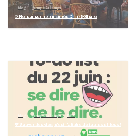
blog
groupe Artemys
✨ Retour sur notre soirée Drink&Share
blog
groupe Artemys
RSE
💙 Sauver des vies, c’est l’affaire de toutes et tous !