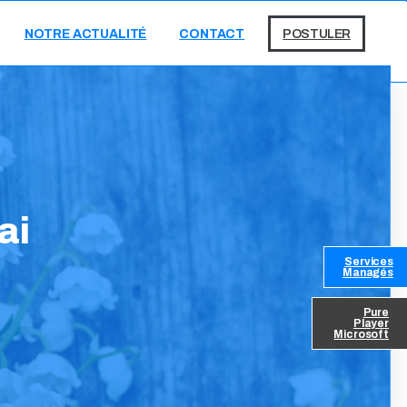
NOTRE ACTUALITÉ
CONTACT
POSTULER
ai
Services
Managés
Pure
Player
Microsoft