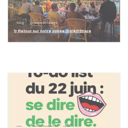
blog
groupe Artemys
✨ Retour sur notre soirée Drink&Share
blog
groupe Artemys
RSE