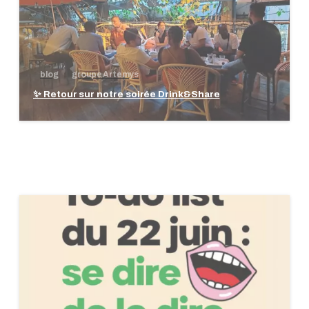
blog
groupe Artemys
✨ Retour sur notre soirée Drink&Share