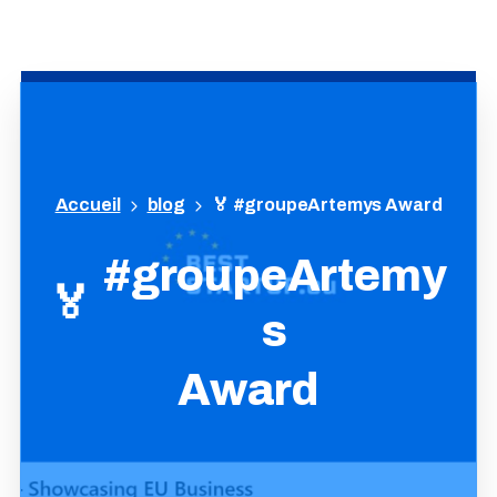
blog
🏅 #groupeArtemys Award
#groupeArtemy
🏅
s
Award