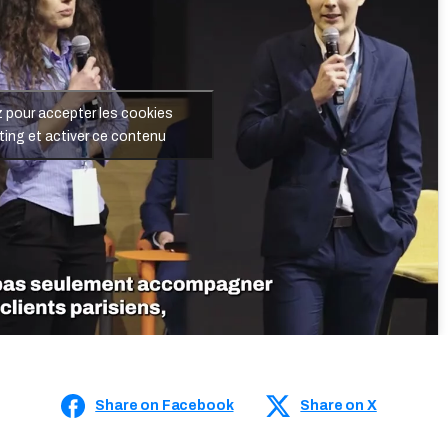
z pour accepter les cookies
ting et activer ce contenu
Share on Facebook
Share on X