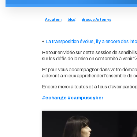
Arcatem
blog
groupe Artemys
«
La transposition évolue, il y a encore des in
Retour en vidéo sur cette session de sensibilisat
sur les défis de la mise en conformité à venir 
Et pour vous accompagner dans votre démarche
aideront à mieux appréhender l’ensemble de 
Encore merci à toutes et à tous d’avoir parti
#échange #campuscyber