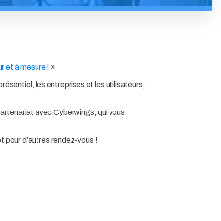
ur et à mesure !
»
résentiel, les entreprises et les utilisateurs,
artenariat avec Cyberwings, qui vous
ôt pour d’autres rendez-vous !