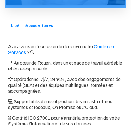
blog
groupe Artemys
Avez-vous eu l’occasion de découvrir notre
Centre de
Services
? 🔍
📍 Au cœur de Rouen, dans un espace de travail agréable
et éco-responsable.
💡 Opérationnel 7j/7, 24h/24, avec des engagements de
qualité (SLA) et des équipes multilingues, formées et
accompagnées.
💻 Support utilisateurs et gestion des infrastructures
systèmes et réseaux, On Premise ou #Cloud.
🎖️ Certifié ISO 27001 pour garantir la protection de votre
Système d’Information et de vos données.