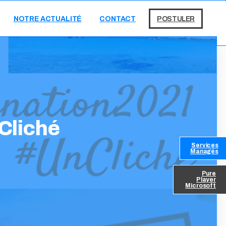
NOTRE ACTUALITÉ
CONTACT
POSTULER
Cliché
Services
Managés
Pure
Player
Microsoft