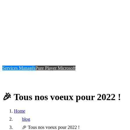
Services Managés
Pure Player Microsoft
🎉
Tous
nos
voeux
pour
2022
!
Home
blog
🎉 Tous nos voeux pour 2022 !