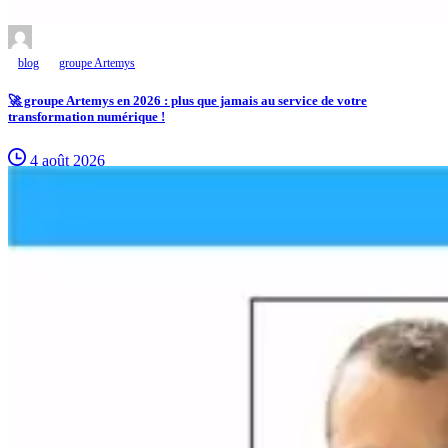
blog
groupe Artemys
🚀 groupe Artemys en 2026 : plus que jamais au service de votre
transformation numérique !
4 août 2026