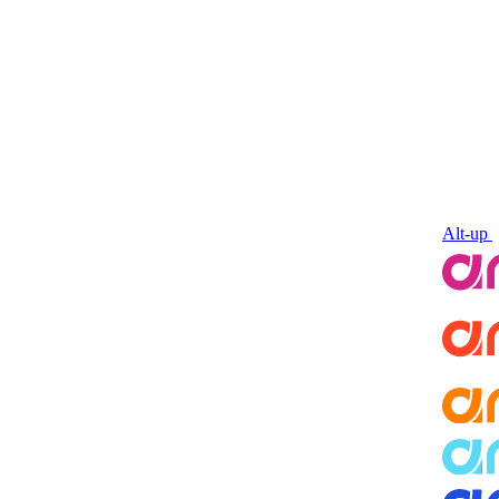
Alt-up