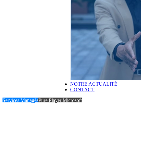
NOTRE ACTUALITÉ
CONTACT
Services Managés
Pure Player Microsoft