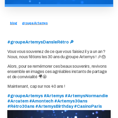
blog
groupe Artemys
#groupeArtemysDansleRétro 🔎
Vous vous souvenez de ce que vous faisiez il y a un an ?
Nous, nous fêtions les 30 ans du groupe Artemys ! 🎉🎂
Alors, pour se remémorer ces beaux souvenirs, revivons
ensemble en images ces agréables instants de partage
et de convivialité 🎥🤩
Maintenant, cap sur nos 40 ans !
#groupeArtemys #Artemys #ArtemysNormandie
#Arcatem #Amontech #Artemys30ans
#Rétro30ans #ArtemysBirthday #CasinoParis