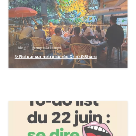
blog
groupe Artemys
✨ Retour sur notre soirée Drink&Share