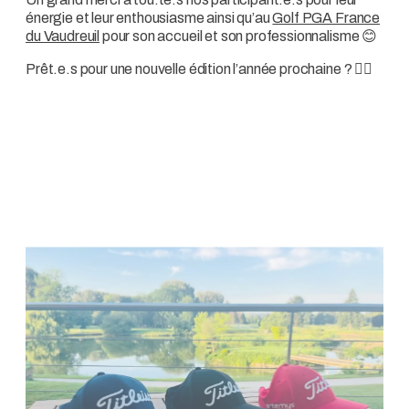
énergie et leur enthousiasme ainsi qu’au
Golf PGA France
du Vaudreuil
pour son accueil et son professionnalisme 😊
Prêt.e.s pour une nouvelle édition l’année prochaine ? 🏌️‍♀️