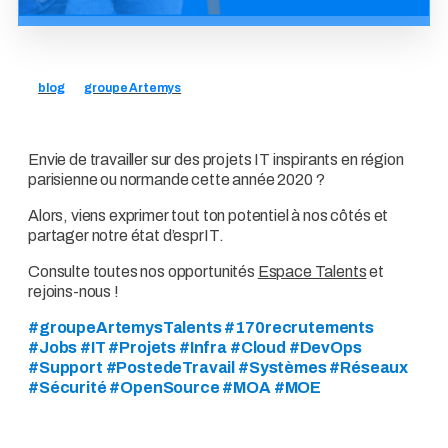
blog
groupe Artemys
Envie de travailler sur des projets IT inspirants en région
parisienne ou normande cette année 2020 ?
Alors, viens exprimer tout ton potentiel à nos côtés et
partager notre état d’esprIT.
Consulte toutes nos opportunités
Espace Talents
et
rejoins-nous !
#groupeArtemysTalents #170recrutements
#Jobs #IT #Projets #Infra #Cloud #DevOps
#Support #PostedeTravail #Systèmes #Réseaux
#Sécurité #OpenSource #MOA #MOE