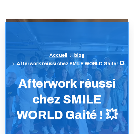
blog
Afterwork réussi chez SMILE WORLD Gaité ! 💥
Afterwork
réussi
chez
SMILE
WORLD
Gaité
!
💥