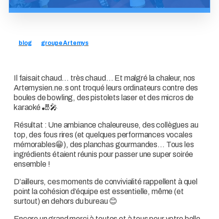
blog
groupe Artemys
Il faisait chaud… très chaud… Et malgré la chaleur, nos
Artemysien.ne.s ont troqué leurs ordinateurs contre des
boules de bowling, des pistolets laser et des micros de
karaoké 🎳🎤
Résultat : Une ambiance chaleureuse, des collègues au
top, des fous rires (et quelques performances vocales
mémorables😁), des planchas gourmandes… Tous les
ingrédients étaient réunis pour passer une super soirée
ensemble !
D’ailleurs, ces moments de convivialité rappellent à quel
point la cohésion d’équipe est essentielle, même (et
surtout) en dehors du bureau 😊
Encore un grand merci à toutes et à tous pour votre belle