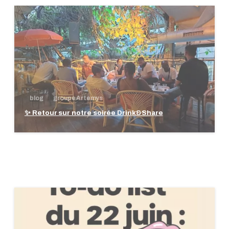
blog
groupe Artemys
✨ Retour sur notre soirée Drink&Share