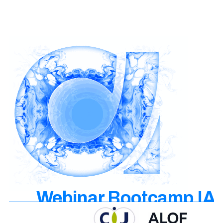
Webinar Bootcamp IA