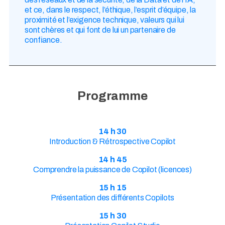
et ce, dans le respect, l’éthique, l’esprit d’équipe, la
proximité et l’exigence technique, valeurs qui lui
sont chères et qui font de lui un partenaire de
confiance.
Programme
14 h 30
Introduction & Rétrospective Copilot
14 h 45
Comprendre la puissance de Copilot (licences)
15 h 15
Présentation des différents Copilots
15 h 30