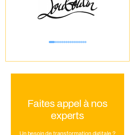
Faites appel à nos
experts
Un besoin de transformation digitale ?