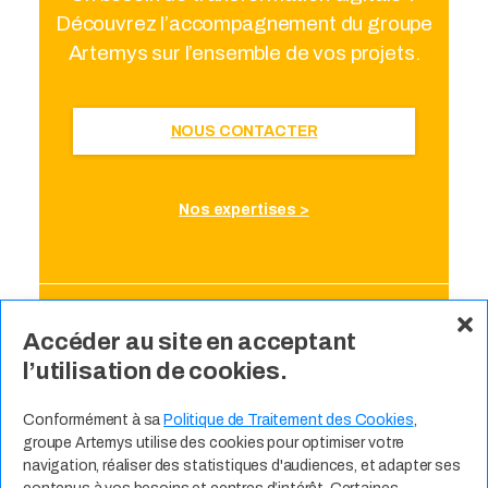
Découvrez l’accompagnement du groupe
Artemys sur l’ensemble de vos projets.
NOUS CONTACTER
Nos expertises >
Accéder au site en acceptant
l’utilisation de cookies.
Cliquez pour accepter les cookies
Conformément à sa
Politique de Traitement des Cookies
,
groupe Artemys utilise des cookies pour optimiser votre
marketing et activer ce contenu
navigation, réaliser des statistiques d'audiences, et adapter ses